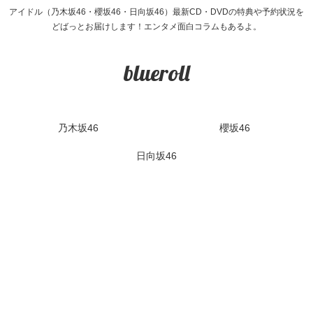
アイドル（乃木坂46・櫻坂46・日向坂46）最新CD・DVDの特典や予約状況を
どばっとお届けします！エンタメ面白コラムもあるよ。
blueroll
乃木坂46
櫻坂46
日向坂46