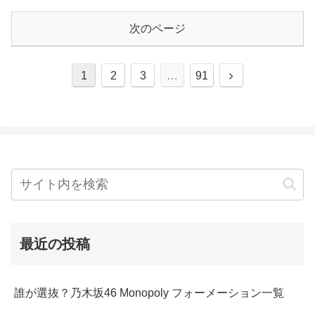
次のページ
次
1
2
3
…
91
へ
最近の投稿
誰が選抜？乃木坂46 Monopoly フォーメーション一覧