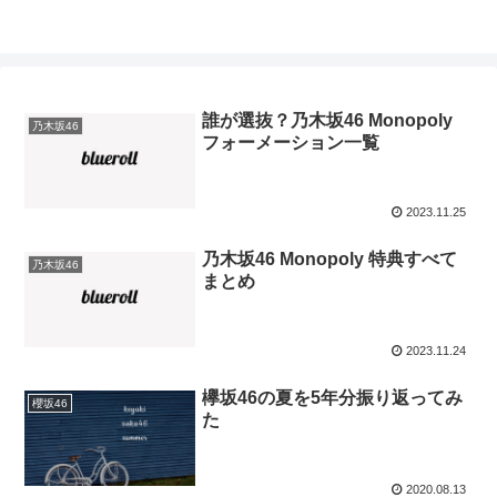
誰が選抜？乃木坂46 Monopoly
乃木坂46
フォーメーション一覧
2023.11.25
乃木坂46 Monopoly 特典すべて
乃木坂46
まとめ
2023.11.24
欅坂46の夏を5年分振り返ってみ
櫻坂46
た
2020.08.13