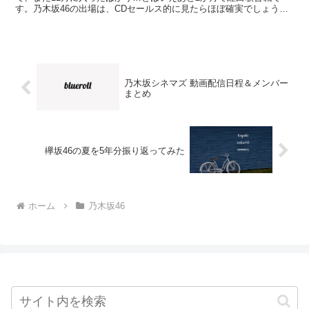
す。乃木坂46の出場は、CDセールス的に見たらほぼ確実でしょう。
（「ハルジオンが咲く頃」がオリコン上半...
乃木坂シネマズ 動画配信日程＆メンバー
まとめ
欅坂46の夏を5年分振り返ってみた
ホーム
乃木坂46