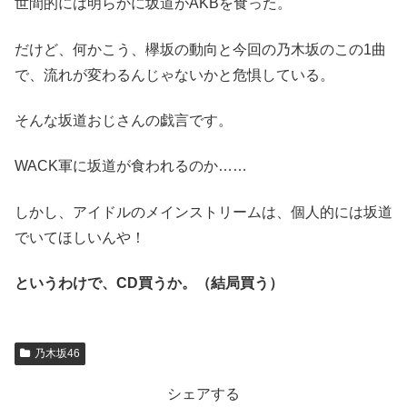
世間的には明らかに坂道がAKBを食った。
だけど、何かこう、欅坂の動向と今回の乃木坂のこの1曲
で、流れが変わるんじゃないかと危惧している。
そんな坂道おじさんの戯言です。
WACK軍に坂道が食われるのか……
しかし、アイドルのメインストリームは、個人的には坂道
でいてほしいんや！
というわけで、CD買うか。（結局買う）
乃木坂46
シェアする