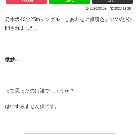
Pocket
LINE
コピー
2020.03.09
2023.11.26
乃木坂46の25thシングル「しあわせの保護色」のMVが公
開されました。
微妙…
って思ったのは誰でしょうか？
はいすみません僕です。