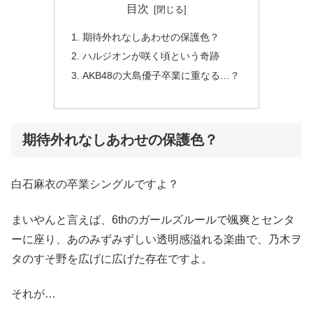
目次
期待外れなしあわせの保護色？
ハルジオンが咲く頃という奇跡
AKB48の大島優子卒業に重なる…？
期待外れなしあわせの保護色？
白石麻衣の卒業シングルですよ？
まいやんと言えば、6thのガールズルールで颯爽とセンタ
ーに座り、あのみずみずしい透明感溢れる楽曲で、乃木ヲ
タのすそ野を広げに広げた存在ですよ。
それが…