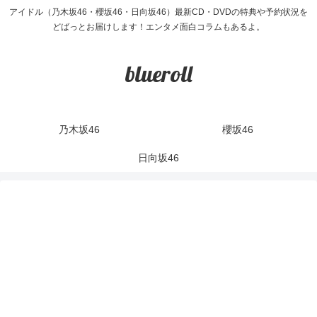
アイドル（乃木坂46・櫻坂46・日向坂46）最新CD・DVDの特典や予約状況を
どばっとお届けします！エンタメ面白コラムもあるよ。
blueroll
乃木坂46
櫻坂46
日向坂46