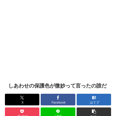
しあわせの保護色が微妙って言ったの誰だ
X
Facebook
はてブ