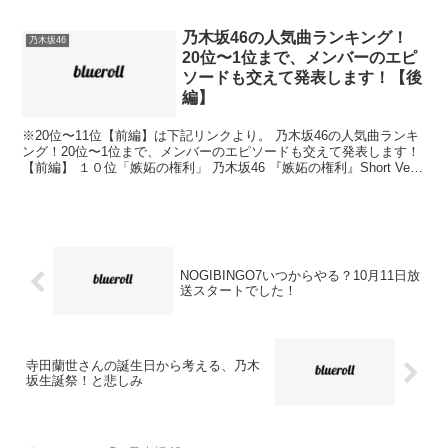
乃木坂46の人気曲ランキング！
乃木坂46
20位〜1位まで、メンバーのエピ
ソードも交えて発表します！【後
編】
※20位〜11位【前編】は下記リンクより。 乃木坂46の人気曲ランキ
ング！20位〜1位まで、メンバーのエピソードも交えて発表します！
【前編】 １０位「嫉妬の権利」 乃木坂46 『嫉妬の権利』Short Ver.
なかなかすごいタイトルです。...
NOGIBINGO7いつからやる？10月11日放
送スタートでした！
寺田蘭世さんの誕生日から考える、乃木
坂生誕祭！と悲しみ