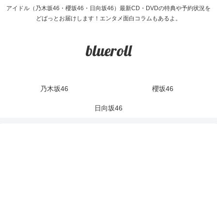
アイドル（乃木坂46・櫻坂46・日向坂46）最新CD・DVDの特典や予約状況を
どばっとお届けします！エンタメ面白コラムもあるよ。
blueroll
乃木坂46
櫻坂46
日向坂46