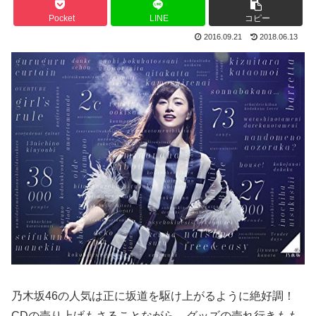
Pocket
LINE
コピー
2016.09.21
2018.06.13
乃木坂46の人気は正に坂道を駆け上がるように絶好調！
CDの売り上げもさることながら、グッズの売れ行きもも