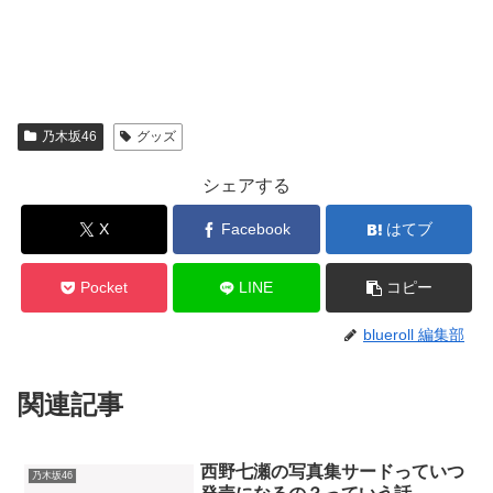
乃木坂46
グッズ
シェアする
X
Facebook
はてブ
Pocket
LINE
コピー
blueroll 編集部
関連記事
西野七瀬の写真集サードっていつ
乃木坂46