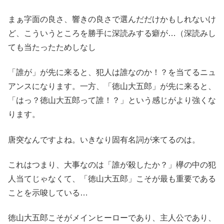
まぁ字面の良さ、響きの良さで選んだだけかもしれないけ
ど、こういうところを勝手に深読みする癖が…（深読みし
ても当たったためしなし
「誰が」が先に来ると、犯人は誰なのか！？を当てるニュ
アンスになります。一方、「徳山大五郎」が先に来ると、
「はっ？徳山大五郎って誰！？」という感じがより強くな
ります。
唐突なんですよね。いきなり固有名詞が来てるのは。
これはつまり、大事なのは「誰が殺したか？」欅の中の犯
人当てじゃなくて、「徳山大五郎」こそが最も重要である
ことを示唆している…
徳山大五郎こそがメインヒーローであり、主人公であり、