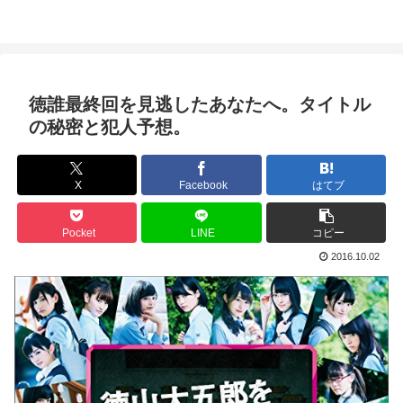
徳誰最終回を見逃したあなたへ。タイトル
の秘密と犯人予想。
X
Facebook
はてブ
Pocket
LINE
コピー
2016.10.02