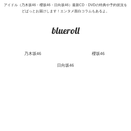
アイドル（乃木坂46・櫻坂46・日向坂46）最新CD・DVDの特典や予約状況を
どばっとお届けします！エンタメ面白コラムもあるよ。
blueroll
乃木坂46
櫻坂46
日向坂46