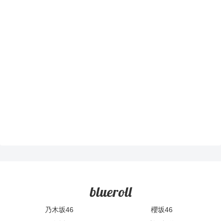
blueroll
乃木坂46
櫻坂46