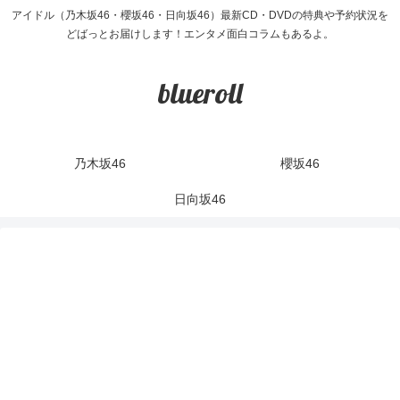
アイドル（乃木坂46・櫻坂46・日向坂46）最新CD・DVDの特典や予約状況を
どばっとお届けします！エンタメ面白コラムもあるよ。
blueroll
乃木坂46
櫻坂46
日向坂46