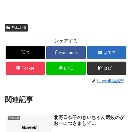
乃木坂46
シェアする
X
Facebook
はてブ
Pocket
LINE
コピー
blueroll 編集部
関連記事
北野日奈子のきいちゃん選抜のが
乃木坂46
おーにつきまして…