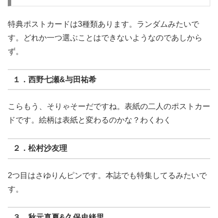
特典ポストカードは3種類あります。ランダムみたいで
す。どれか一つ選ぶことはできないようなのであしから
ず。
１．西野七瀬&与田祐希
こらもう、そりゃそーだですね。表紙の二人のポストカー
ドです。絵柄は表紙と変わるのかな？わくわく
２．松村沙友理
2つ目はさゆりんピンです。本誌でも特集してるみたいで
す。
３．秋元真夏&久保史緒里