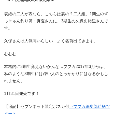
表紙の二人が表なら、こちらは裏の？二人組。1期生のず
っきゅん釣り師・真夏さんに、3期生の久保史緒里さんで
す。
久保さんは人気高いらしい…よく名前出てきます。
むむむ…
本格的に3期生覚えないかんな…ブブカ2017年3月号は、
私のような3期生には疎い人のとっかかりにはなるかもし
れません。
1月31日発売です！
【追記】セブンネット限定ポスカ付
⇒ブブカ編集部絵柄ツ
イート