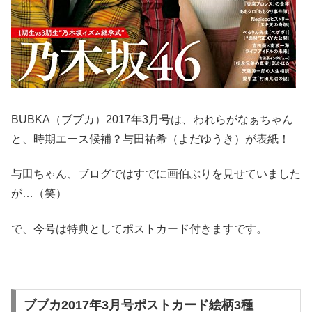
BUBKA（ブブカ）2017年3月号は、われらがなぁちゃん
と、時期エース候補？与田祐希（よだゆうき）が表紙！
与田ちゃん、ブログではすでに画伯ぶりを見せていました
が…（笑）
で、今号は特典としてポストカード付きますです。
ブブカ2017年3月号ポストカード絵柄3種