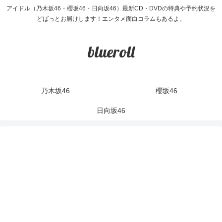
アイドル（乃木坂46・櫻坂46・日向坂46）最新CD・DVDの特典や予約状況を
どばっとお届けします！エンタメ面白コラムもあるよ。
blueroll
乃木坂46
櫻坂46
日向坂46