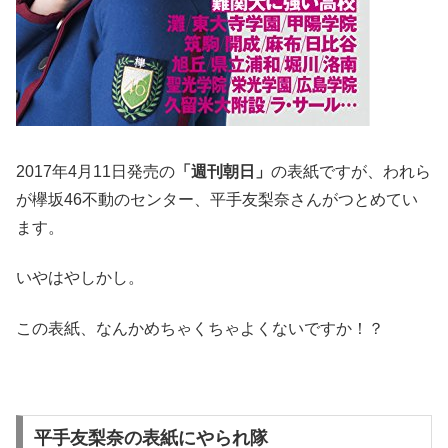
2017年4月11日発売の
「週刊朝日」
の表紙ですが、われら
が欅坂46不動のセンター、平手友梨奈さんがつとめてい
ます。
いやはやしかし。
この表紙、なんかめちゃくちゃよくないですか！？
平手友梨奈の表紙にやられ隊