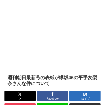
週刊朝日最新号の表紙が欅坂46の平手友梨
奈さんな件について
X
Facebook
はてブ