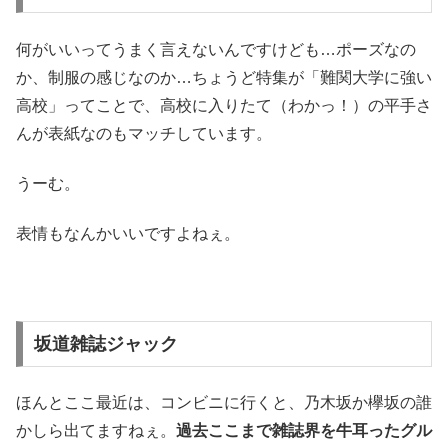
何がいいってうまく言えないんですけども…ポーズなの
か、制服の感じなのか…ちょうど特集が「難関大学に強い
高校」ってことで、高校に入りたて（わかっ！）の平手さ
んが表紙なのもマッチしています。
うーむ。
表情もなんかいいですよねぇ。
坂道雑誌ジャック
ほんとここ最近は、コンビニに行くと、乃木坂か欅坂の誰
かしら出てますねぇ。
過去ここまで雑誌界を牛耳ったグル