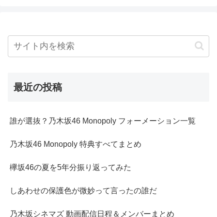
最近の投稿
誰が選抜？乃木坂46 Monopoly フォーメーション一覧
乃木坂46 Monopoly 特典すべてまとめ
欅坂46の夏を5年分振り返ってみた
しあわせの保護色が微妙って言ったの誰だ
乃木坂シネマズ 動画配信日程＆メンバーまとめ