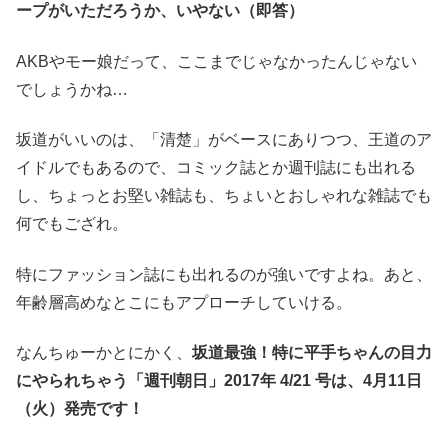
ープがいただろうか、いやない（即答）
AKBやモー娘だって、ここまでじゃなかったんじゃない
でしょうかね…
坂道がいいのは、「清楚」がベースにありつつ、王道のア
イドルでもあるので、コミック誌とか週刊誌にも出れる
し、ちょっとお堅い雑誌も、ちょいとおしゃれな雑誌でも
何でもござれ。
特にファッション誌にも出れるのが強いですよね。あと、
年齢層高めなとこにもアプローチしていける。
なんちゅーかとにかく、
坂道最強！特に平手ちゃんの目力
にやられちゃう「週刊朝日」2017年 4/21 号は、4月11日
（火）発売です！