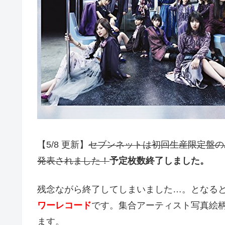
【5/8 更新】
セブンネットは初回生産限定盤の
発表されました！
予定枚数終了しました。
残念ながら終了してしまいました…。となる
ワーレコード
です。集合アーティスト写真絵
ます。