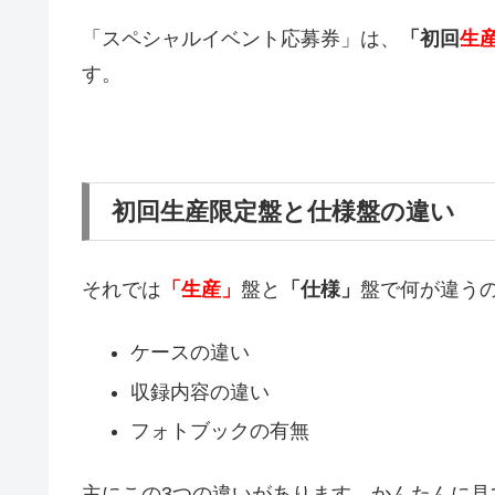
「スペシャルイベント応募券」は、
「初回
生
す。
初回生産限定盤と仕様盤の違い
それでは
「生産」
盤と
「仕様」
盤で何が違う
ケースの違い
収録内容の違い
フォトブックの有無
主にこの3つの違いがあります。かんたんに見