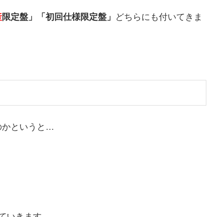
産
限定盤」「初回仕様限定盤」
どちらにも付いてきま
のかというと…
ていきます。