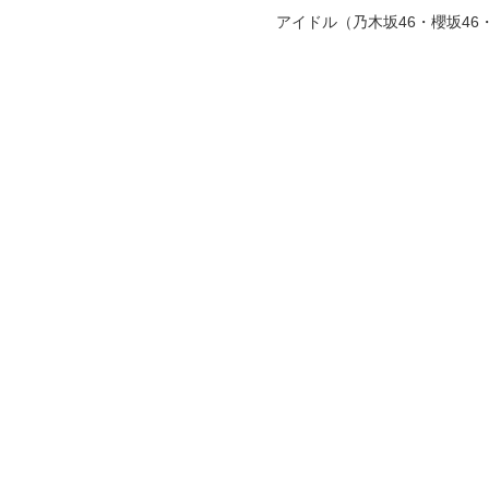
アイドル（乃木坂46・櫻坂4