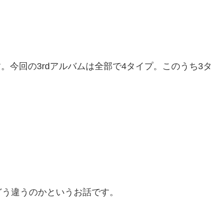
です。今回の3rdアルバムは全部で4タイプ。このうち3タ
どう違うのかというお話です。