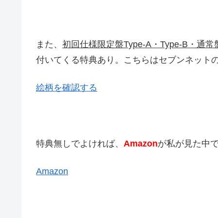
また、
初回仕様限定盤Type-A・Type-B・通常
付いてくる特典あり。こちらはセブンネット
絵柄を確認する
特典無しでよければ、
Amazon
が私が見た中で
Amazon