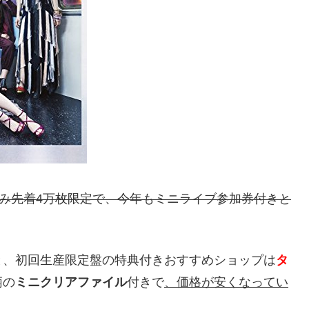
み先着4万枚限定で、今年もミニライブ参加券付きと
と、初回生産限定盤の特典付きおすすめショップは
タ
柄の
ミニクリアファイル
付きで
、価格が安くなってい