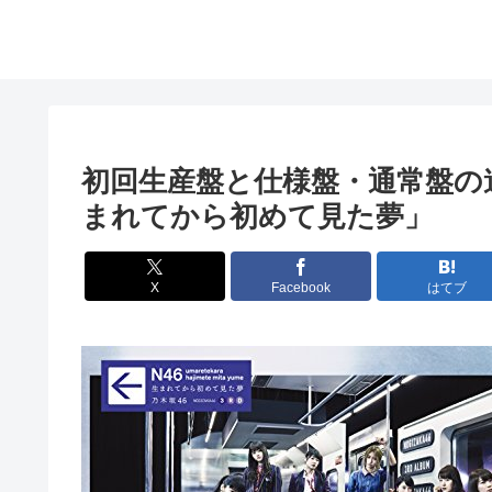
初回生産盤と仕様盤・通常盤の違
まれてから初めて見た夢」
X
Facebook
はてブ