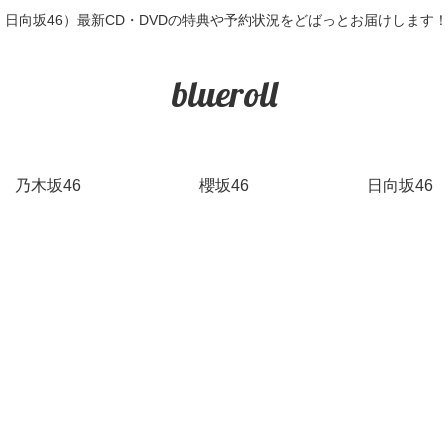
6・日向坂46）最新CD・DVDの特典や予約状況をどばっとお届けします
blueroll
乃木坂46
櫻坂46
日向坂46