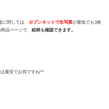
盤
に関しては、
セブンネットで生写真
が最低でも3枚
の商品ページで、
絵柄も確認できます。
は最安でお得ですね^^