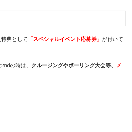
入特典として
「スペシャルイベント応募券」
が付いて
2ndの時は、
クルージングやボーリング大会等、
メ