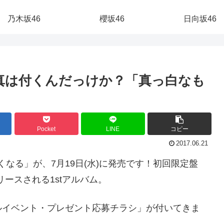
乃木坂46
櫻坂46
日向坂46
写真は付くんだっけか？「真っ白なも
Pocket
LINE
コピー
2017.06.21
くなる」が、7月19日(水)に発売です！初回限定盤
リリースされる1stアルバム。
ルイベント・プレゼント応募チラシ」が付いてきま