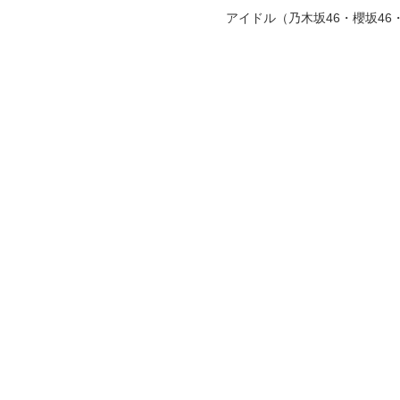
アイドル（乃木坂46・櫻坂4