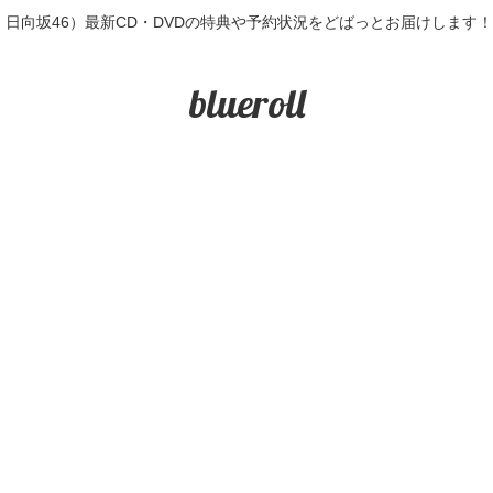
6・日向坂46）最新CD・DVDの特典や予約状況をどばっとお届けします
blueroll