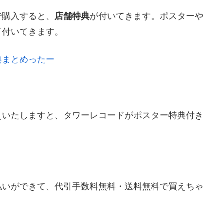
で購入すると、
店舗特典
が付いてきます。ポスターや
て付いてきます。
特典まとめったー
えいたしますと、タワーレコードがポスター特典付き
払いができて、代引手数料無料・送料無料で買えちゃ