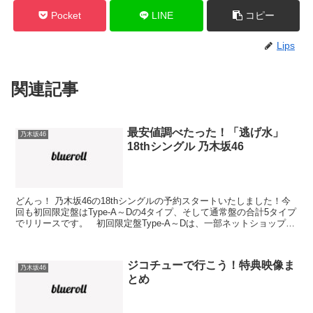
Pocket
LINE
コピー
Lips
関連記事
最安値調べたった！「逃げ水」
乃木坂46
18thシングル 乃木坂46
どんっ！ 乃木坂46の18thシングルの予約スタートいたしました！今
回も初回限定盤はType-A～Dの4タイプ、そして通常盤の合計5タイプ
でリリースです。 初回限定盤Type-A～Dは、一部ネットショップで
価格が安くなってます。 筆...
ジコチューで行こう！特典映像ま
乃木坂46
とめ