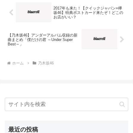
2017年も来た！【クイックジャパン×欅
坂46】特典ポストカード来たぞ！どこの
お店がいい？
【乃木坂46】アンダーアルバム収録の新
曲まとめ「僕だけの君 ～Under Super
Best～」
ホーム
乃木坂46
最近の投稿