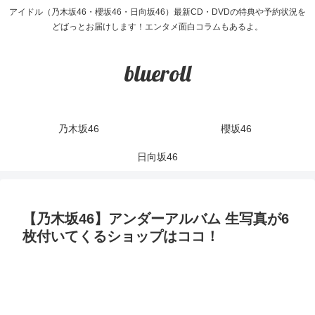
アイドル（乃木坂46・櫻坂46・日向坂46）最新CD・DVDの特典や予約状況を
どばっとお届けします！エンタメ面白コラムもあるよ。
blueroll
乃木坂46
櫻坂46
日向坂46
【乃木坂46】アンダーアルバム 生写真が6
枚付いてくるショップはココ！