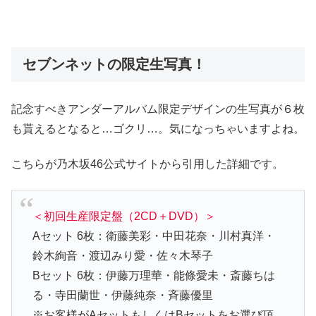
セブンネットの限定生写真！
記念すべきアンダーアルバム限定デザインの生写真が６枚
も貰えるとなると…ゴクリ…。気になっちゃいますよね。
こちらが乃木坂46公式サイトから引用した詳細です。
＜初回生産限定盤（2CD＋DVD）＞
Aセット 6枚：衛藤美彩・中田花奈・川村真洋・
鈴木絢音・渡辺みり愛・佐々木琴子
Bセット 6枚：伊藤万理華・能條愛未・斎藤ちは
る・寺田蘭世・伊藤純奈・斉藤優里
※お客様がAセットもしくはBセットをお選び頂