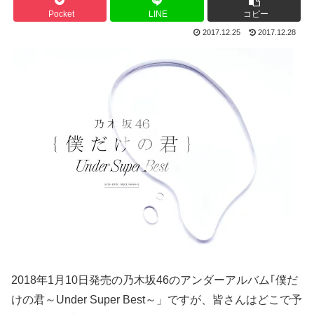
Pocket
LINE
コピー
2017.12.25
2017.12.28
2018年1月10日発売の乃木坂46のアンダーアルバム｢僕だ
けの君～Under Super Best～」ですが、皆さんはどこで予