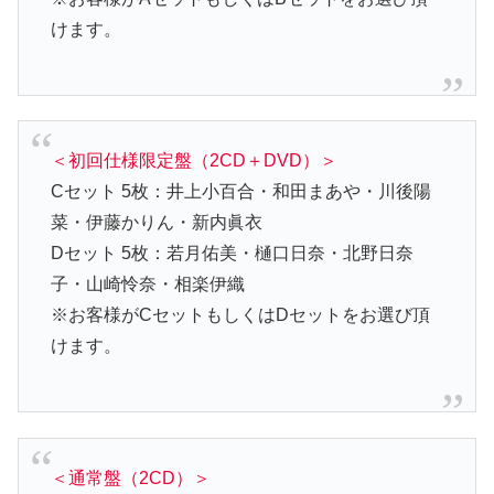
けます。
＜初回仕様限定盤（2CD＋DVD）＞
Cセット 5枚：井上小百合・和田まあや・川後陽
菜・伊藤かりん・新内眞衣
Dセット 5枚：若月佑美・樋口日奈・北野日奈
子・山崎怜奈・相楽伊織
※お客様がCセットもしくはDセットをお選び頂
けます。
＜通常盤（2CD）＞