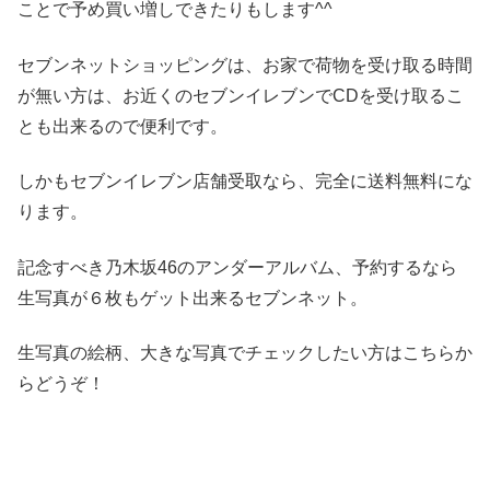
ことで予め買い増しできたりもします^^
セブンネットショッピングは、お家で荷物を受け取る時間
が無い方は、お近くのセブンイレブンでCDを受け取るこ
とも出来るので便利です。
しかもセブンイレブン店舗受取なら、完全に送料無料にな
ります。
記念すべき乃木坂46のアンダーアルバム、予約するなら
生写真が６枚もゲット出来るセブンネット。
生写真の絵柄、大きな写真でチェックしたい方はこちらか
らどうぞ！