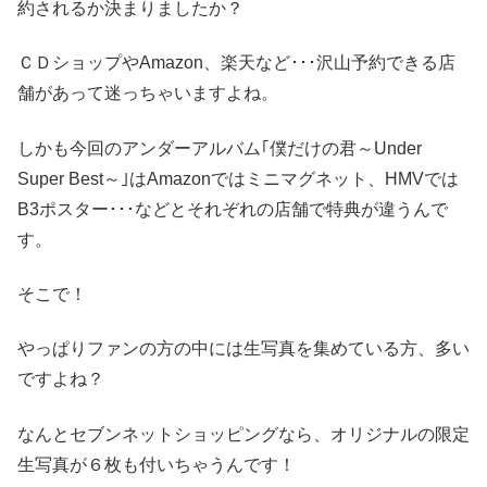
約されるか決まりましたか？
ＣＤショップやAmazon、楽天など･･･沢山予約できる店
舗があって迷っちゃいますよね。
しかも今回のアンダーアルバム｢僕だけの君～Under
Super Best～｣はAmazonではミニマグネット、HMVでは
B3ポスター･･･などとそれぞれの店舗で特典が違うんで
す。
そこで！
やっぱりファンの方の中には生写真を集めている方、多い
ですよね？
なんとセブンネットショッピングなら、オリジナルの限定
生写真が６枚も付いちゃうんです！