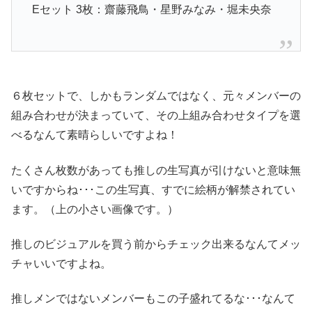
Eセット 3枚：齋藤飛鳥・星野みなみ・堀未央奈
６枚セットで、しかもランダムではなく、元々メンバーの
組み合わせが決まっていて、その上組み合わせタイプを選
べるなんて素晴らしいですよね！
たくさん枚数があっても推しの生写真が引けないと意味無
いですからね･･･この生写真、すでに絵柄が解禁されてい
ます。（上の小さい画像です。）
推しのビジュアルを買う前からチェック出来るなんてメッ
チャいいですよね。
推しメンではないメンバーもこの子盛れてるな･･･なんて