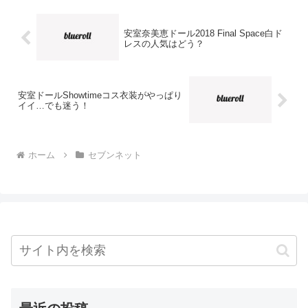
安室奈美恵ドール2018 Final Space白ド
レスの人気はどう？
安室ドールShowtimeコス衣装がやっぱり
イイ…でも迷う！
ホーム
セブンネット