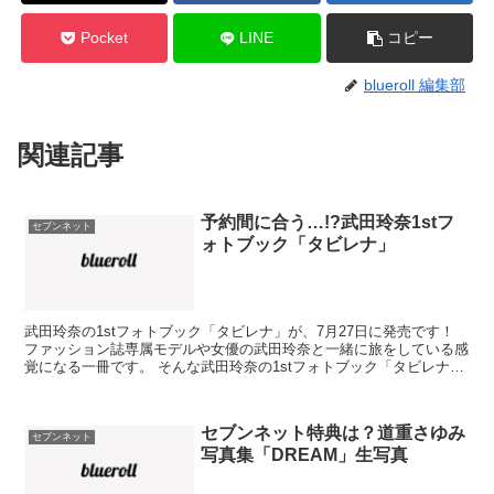
Pocket
LINE
コピー
blueroll 編集部
関連記事
予約間に合う…!?武田玲奈1stフ
セブンネット
ォトブック「タビレナ」
武田玲奈の1stフォトブック「タビレナ」が、7月27日に発売です！
ファッション誌専属モデルや女優の武田玲奈と一緒に旅をしている感
覚になる一冊です。 そんな武田玲奈の1stフォトブック「タビレナ」
のセブンネット限定特典は何でしょう？ 武田玲...
セブンネット特典は？道重さゆみ
セブンネット
写真集「DREAM」生写真