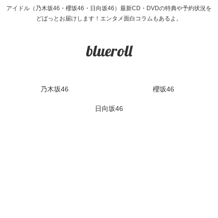
アイドル（乃木坂46・櫻坂46・日向坂46）最新CD・DVDの特典や予約状況を
どばっとお届けします！エンタメ面白コラムもあるよ。
blueroll
乃木坂46
櫻坂46
日向坂46