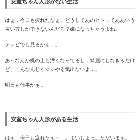
安室ちゃん人形がない生活
はぁ…今日も疲れたなぁ。どうしてあのヒトってああいう
言い方しかできないんだろ？嫌になっちゃうよね。
テレビでも見るかぁ…。
あ～なんか机の上も汚くなってるし…綺麗にしなきゃだけ
ど、こんなんじゃマジやる気出ないよ…。
明日も仕事かぁ…
安室ちゃん人形がある生活
はぁ…今日も疲れたぁ～…。よいしょっ。ただいまぁ。