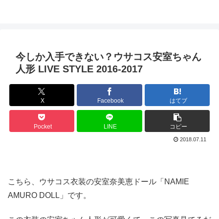
今しか入手できない？ウサコス安室ちゃん
人形 LIVE STYLE 2016-2017
X
Facebook
はてブ
Pocket
LINE
コピー
2018.07.11
こちら、ウサコス衣装の安室奈美恵ドール「NAMIE
AMURO DOLL」です。