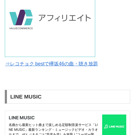
⇒レコチョク bestで欅坂46の曲・聴き放題
LINE MUSIC