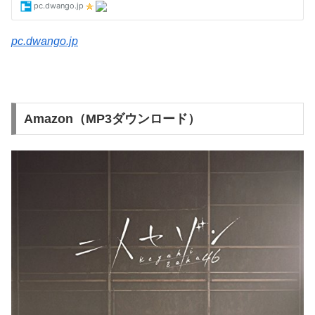
pc.dwango.jp
Amazon（MP3ダウンロード）