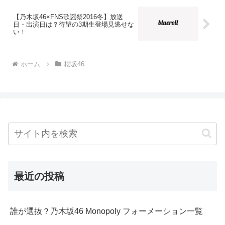
【乃木坂46×FNS歌謡祭2016冬】放送
日・出演日は？待望の3期生登場見逃せな
い！
ホーム
櫻坂46
最近の投稿
誰が選抜？乃木坂46 Monopoly フォーメーション一覧