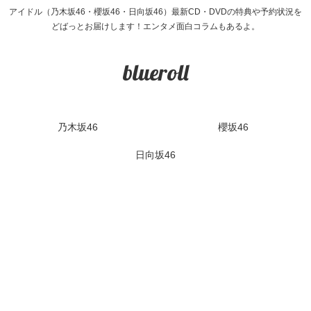
アイドル（乃木坂46・櫻坂46・日向坂46）最新CD・DVDの特典や予約状況を
どばっとお届けします！エンタメ面白コラムもあるよ。
blueroll
乃木坂46
櫻坂46
日向坂46