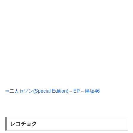
⇒二人セゾン(Special Edition) – EP – 欅坂46
レコチョク