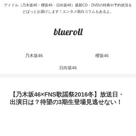
アイドル（乃木坂46・櫻坂46・日向坂46）最新CD・DVDの特典や予約状況を
どばっとお届けします！エンタメ面白コラムもあるよ。
blueroll
乃木坂46
櫻坂46
日向坂46
【乃木坂46×FNS歌謡祭2016冬】放送日・
出演日は？待望の3期生登場見逃せない！