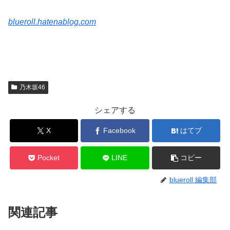
blueroll.hatenablog.com
乃木坂46
シェアする
X
Facebook
はてブ
Pocket
LINE
コピー
blueroll 編集部
関連記事