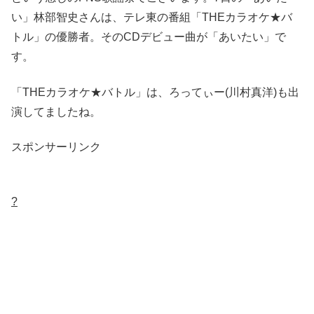
い」林部智史さんは、テレ東の番組「THEカラオケ★バ
トル」の優勝者。そのCDデビュー曲が「あいたい」で
す。
「THEカラオケ★バトル」は、ろってぃー(川村真洋)も出
演してましたね。
スポンサーリンク
?