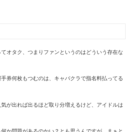
ってオタク、つまりファンというのはどういう存在な
握手券何枚もつむのは、キャバクラで指名料払ってる
人気が出れば出るほど取り分増えるけど、アイドルは
ら何か問題があるのかい？とも思うんですが、まぁと