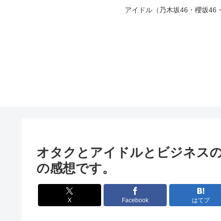
アイドル（乃木坂46・櫻坂4
オタクとアイドルとビジネスの
の感想です。
X
Facebook
はてブ