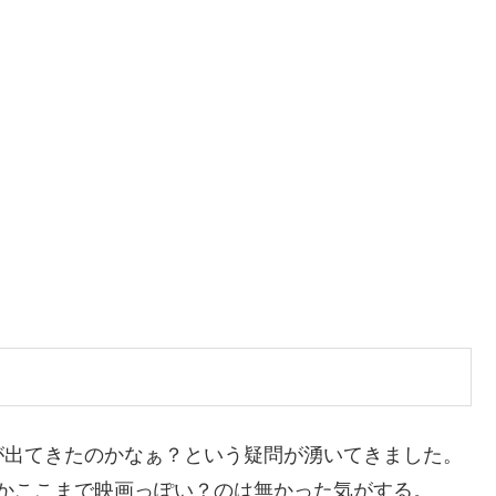
が出てきたのかなぁ？という疑問が湧いてきました。
かここまで映画っぽい？のは無かった気がする。