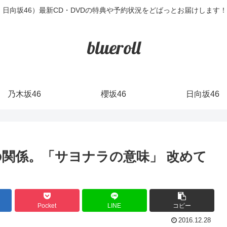
6・日向坂46）最新CD・DVDの特典や予約状況をどばっとお届けします
blueroll
乃木坂46
櫻坂46
日向坂46
関係。「サヨナラの意味」 改めて
Pocket
LINE
コピー
2016.12.28