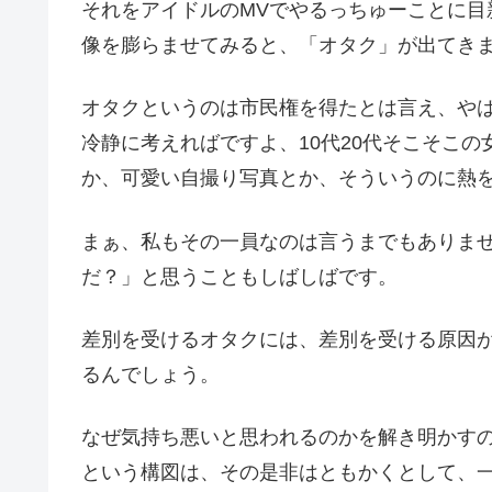
それをアイドルのMVでやるっちゅーことに目
像を膨らませてみると、「オタク」が出てき
オタクというのは市民権を得たとは言え、や
冷静に考えればですよ、10代20代そこそこ
か、可愛い自撮り写真とか、そういうのに熱
まぁ、私もその一員なのは言うまでもありま
だ？」と思うこともしばしばです。
差別を受けるオタクには、差別を受ける原因
るんでしょう。
なぜ気持ち悪いと思われるのかを解き明かす
という構図は、その是非はともかくとして、