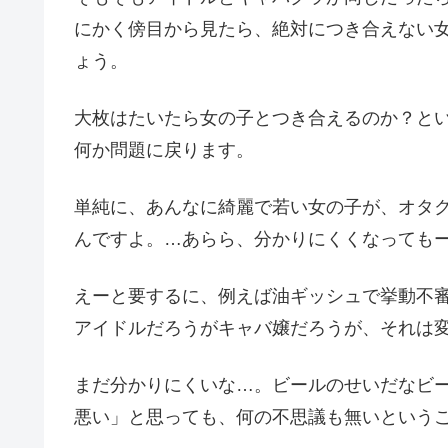
にかく傍目から見たら、絶対につき合えない
ょう。
大枚はたいたら女の子とつき合えるのか？と
何か問題に戻ります。
単純に、あんなに綺麗で若い女の子が、オタ
んですよ。…あらら、分かりにくくなっても
えーと要するに、例えば油ギッシュで挙動不
アイドルだろうがキャバ嬢だろうが、それは
まだ分かりにくいな…。ビールのせいだなビ
悪い」と思っても、何の不思議も無いという