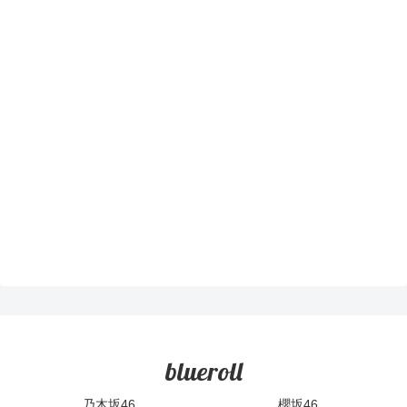
blueroll
乃木坂46
櫻坂46