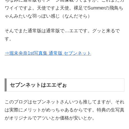
ワイイですよ。天使ですよ天使。裸足でSummerの飛鳥ち
ゃんみたいな羽っぽい感じ（なんだそら）
そんでまた通常版は通常版で…エエです。グッと来るで
す。
⇒堀未央奈1st写真集 通常版 セブンネット
セブンネットはエエぞぉ
このブログはセブンネットさんいつも推してますが、それ
は実際にメリットがめっちゃあるからです。特典の生写真
がオリジナルでアツいとか価格が安いとか。