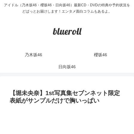
アイドル（乃木坂46・櫻坂46・日向坂46）最新CD・DVDの特典や予約状況を
どばっとお届けします！エンタメ面白コラムもあるよ。
blueroll
乃木坂46
櫻坂46
日向坂46
【堀未央奈】1st写真集セブンネット限定
表紙がサンプルだけで胸いっぱい