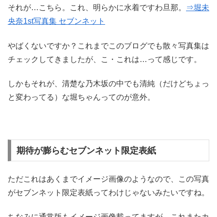
それが…こちら。これ、明らかに水着ですわ旦那。
⇒堀未
央奈1st写真集 セブンネット
やばくないですか？これまでこのブログでも散々写真集は
チェックしてきましたが、こ・これは…って感じです。
しかもそれが、清楚な乃木坂の中でも清純（だけどちょっ
と変わってる）な堀ちゃんってのが意外。
期待が膨らむセブンネット限定表紙
ただこれはあくまでイメージ画像のようなので、この写真
がセブンネット限定表紙ってわけじゃないみたいですね。
ちなみに通常版もイメージ画像載ってますが、これまたカ