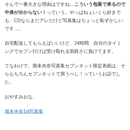
そんで一番大きな理由はですね…
こういう包装で来るので
中身が分からない！
っていう。やっぱねぇいくら好きで
も、CDならまだアレだけど写真集はちょっと恥ずかしい
です…。
自宅配送してもらえばいいけど、24時間、自分のタイミ
ングでセブン行けば受け取れる気軽さに負けてます。
てなわけで、堀未央奈写真集セブンネット限定表紙は、そ
らもちろんセブンネットで買うべし！っていうお話でし
た。
おやすみおな。
堀未央奈1st写真集