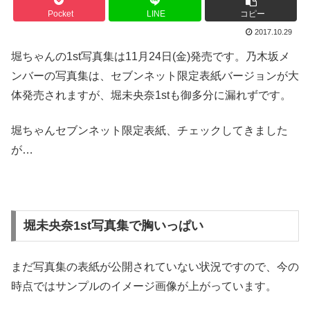
Pocket
LINE
コピー
2017.10.29
堀ちゃんの1st写真集は11月24日(金)発売です。乃木坂メ
ンバーの写真集は、セブンネット限定表紙バージョンが大
体発売されますが、堀未央奈1stも御多分に漏れずです。
堀ちゃんセブンネット限定表紙、チェックしてきました
が…
堀未央奈1st写真集で胸いっぱい
まだ写真集の表紙が公開されていない状況ですので、今の
時点ではサンプルのイメージ画像が上がっています。