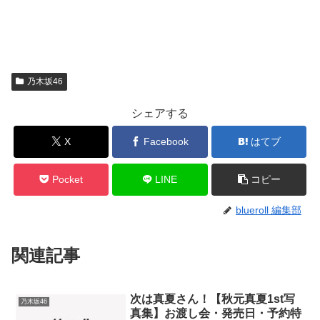
乃木坂46
シェアする
X
Facebook
はてブ
Pocket
LINE
コピー
blueroll 編集部
関連記事
次は真夏さん！【秋元真夏1st写
乃木坂46
真集】お渡し会・発売日・予約特