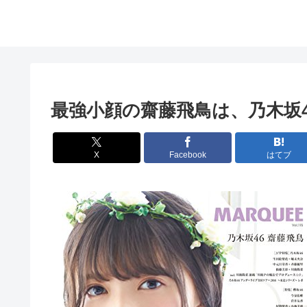
最強小顔の齋藤飛鳥は、乃木坂
X
Facebook
はてブ