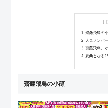
目
齋藤飛鳥の
人気メンバ
齋藤飛鳥、
夏曲となる1
齋藤飛鳥の小顔