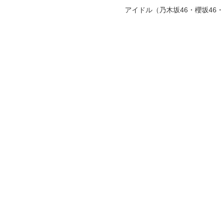
アイドル（乃木坂46・櫻坂4