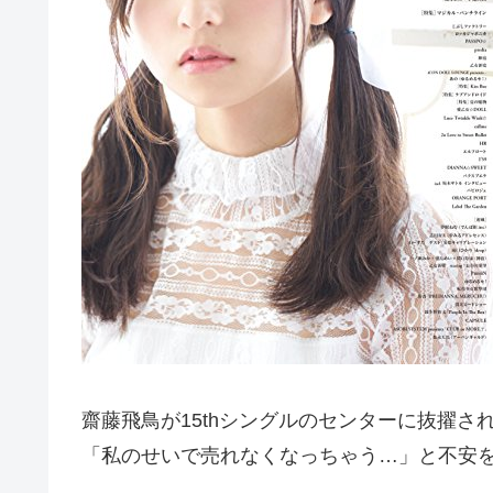
齋藤飛鳥が15thシングルのセンターに抜擢
「私のせいで売れなくなっちゃう…」と不安