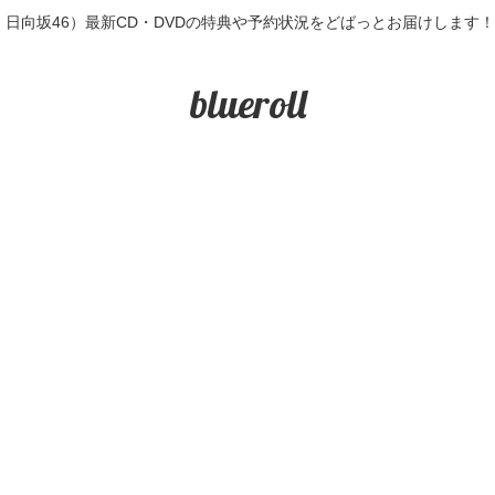
6・日向坂46）最新CD・DVDの特典や予約状況をどばっとお届けします
blueroll