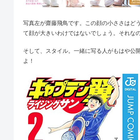
写真左が齋藤飛鳥です。この顔の小ささはど
て顔が大きいわけではないでしょう。それな
そして、スタイル。一緒に写る人がもはや公
よ！