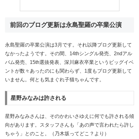
前回のブログ更新は永島聖羅の卒業公演
永島聖羅の卒業公演は3月です。それ以降ブログ更新して
なかったようです。その間、14thシングル発売、2ndアル
バム発売、15th選抜発表、深川麻衣卒業というビッグイベ
ントが数々あったのにも関わらず、1度もブログ更新して
いません。何とも気まぐれ子猫ちゃんです。
星野みなみは許される
星野みなみさんは、そのかわいさゆえに何でも許される傾
向があります。スタッフさんも「あの声で言われたら許し
ちゃう」とのこと。（乃木坂ってどこ？より）