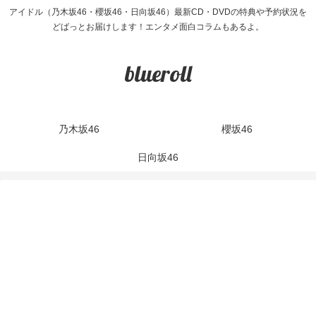
アイドル（乃木坂46・櫻坂46・日向坂46）最新CD・DVDの特典や予約状況を
どばっとお届けします！エンタメ面白コラムもあるよ。
blueroll
乃木坂46
櫻坂46
日向坂46