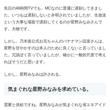
先日の46時間TVでも、MCなのに普通に遅刻してきまし
た。いつもは遅刻しないと弁明されていましたが、生放送
という大事な場面で遅刻してくるのが星野みなみさんで
す。大物です。
しかし、乃木坂公式お兄ちゃんのバナナマン設楽さんは、
星野を甘やかすのは本人のために良くないと言っていまし
た。冗談ぽく言っていましたが、確かに一般的尺度で考え
ればそうだと思います。
しかし、星野みなみは許される。
気まぐれな星野みなみを求めている。
需要と供給ですね。星野みなみが気まぐれな省エネアイド