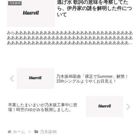
逃げ水 歌詞の意味を考察してた
乃木坂46
ら、伊丹家の謎を解明した件につ
いて
みらあああああああああああああああああああああああああああああ
あああああああああああああああああああああああああああああああ
あああああああああああああああああああああああああああああああ
ああああああああああああああああああああああああ じゅ...
乃木坂46新曲「裸足でSummer」解禁！
15thシングルようやくお目見え！
卒業したまいまいが乃木坂工事中に登
場！時空のゆがみを観測しました。
ホーム
乃木坂46