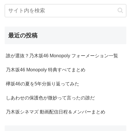
最近の投稿
誰が選抜？乃木坂46 Monopoly フォーメーション一覧
乃木坂46 Monopoly 特典すべてまとめ
欅坂46の夏を5年分振り返ってみた
しあわせの保護色が微妙って言ったの誰だ
乃木坂シネマズ 動画配信日程＆メンバーまとめ