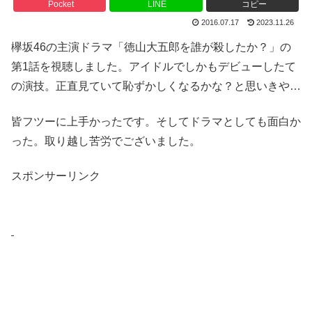
Pocket
LINE
コピー
2016.07.17
2023.11.26
欅坂46の主演ドラマ「徳山大五郎を誰が殺したか？」の
第1話を視聴しました。アイドルでしかもデビューしたて
の演技。正直見ていて恥ずかしくなるかな？と思いきや…
皆フツーに上手かったです。そしてドラマとしても面白か
った。取り越し苦労でございました。
スポンサーリンク