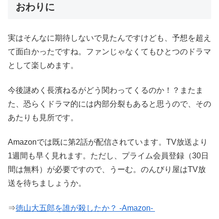
おわりに
実はそんなに期待しないで見たんですけども、予想を超え
て面白かったですね。ファンじゃなくてもひとつのドラマ
として楽しめます。
今後謎めく長濱ねるがどう関わってくるのか！？またま
た、恐らくドラマ的には内部分裂もあると思うので、その
あたりも見所です。
Amazonでは既に第2話が配信されています。TV放送より
1週間も早く見れます。ただし、プライム会員登録（30日
間は無料）が必要ですので、うーむ。のんびり屋はTV放
送を待ちましょうか。
⇒
徳山大五郎を誰が殺したか？ -Amazon-