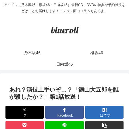
アイドル（乃木坂46・櫻坂46・日向坂46）最新CD・DVDの特典や予約状況を
どばっとお届けします！エンタメ面白コラムもあるよ。
blueroll
乃木坂46
櫻坂46
日向坂46
あれ？演技上手いぞ…？「徳山大五郎を誰
が殺したか？」第1話放送！
X
Facebook
はてブ