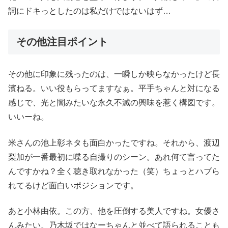
詞にドキっとしたのは私だけではないはず…
その他注目ポイント
その他に印象に残ったのは、一瞬しか映らなかったけど長
濱ねる。いい役もらってますなぁ。平手ちゃんと対になる
感じで、光と闇みたいな永久不滅の興味を惹く構図です。
いいーね。
米さんの池上彰ネタも面白かったですね。それから、渡辺
梨加が一番最初に喋る自撮りのシーン。あれ何て言ってた
んですかね？全く聴き取れなかった（笑）ちょっとハブら
れてるけど面白いポジションです。
あと小林由依。この方、他を圧倒する美人ですね。女優さ
んみたい。乃木坂ではなーちゃんと並べて語られることも