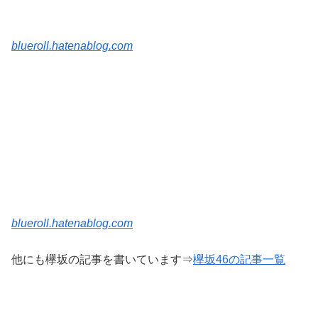
blueroll.hatenablog.com
blueroll.hatenablog.com
他にも欅坂の記事を書いています⇒
欅坂46の記事一覧