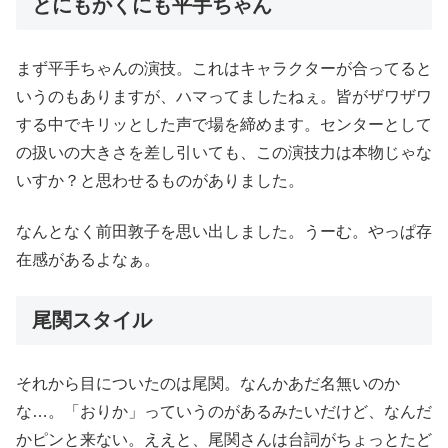
とにもかくにも平手ちゃん
まず平手ちゃんの演技。これはキャラクターが合ってると
いうのもありますが、ハマってましたねぇ。皆がザワザワ
する中でキリッとした声で場を締めます。センターとして
の扱いの大きさを差し引いても、この演技力は本物じゃな
いすか？と思わせるものがありました。
なんとなく前田敦子を思い出しました。うーむ。やっぱ存
在感があるよなぁ。
尾関スタイル
それから目についたのは尾関。なんかあだ名無いのか
な…。「おりか」っていうのがあるみたいだけど、なんだ
かピンと来ない。ええと、尾関さんは台詞がちょっとたど