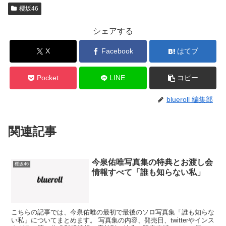
櫻坂46
シェアする
X
Facebook
はてブ
Pocket
LINE
コピー
blueroll 編集部
関連記事
今泉佑唯写真集の特典とお渡し会
櫻坂46
情報すべて「誰も知らない私」
こちらの記事では、今泉佑唯の最初で最後のソロ写真集「誰も知らな
い私」についてまとめます。 写真集の内容、発売日、twitterやインス