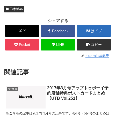
乃木坂46
シェアする
X
Facebook
はてブ
Pocket
LINE
コピー
blueroll 編集部
関連記事
2017年3月号アップトゥボーイ予
乃木坂46
約店舗特典ポストカードまとめ
【UTB Vol.251】
※こちらの記事は2017年3月号の記事です。4月号・5月号のまとめは