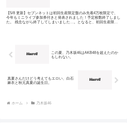
【5/8 更新】セブンネットは初回生産限定盤のみ先着4万枚限定で、
今年もミニライブ参加券付きと発表されました！予定枚数終了しまし
た。 残念ながら終了してしまいました…。となると、初回生産限定
盤の特典付きおすすめショップはタワーレコードです。...
この夏、乃木坂46はAKB48を超えたのか
もしれない。
真夏さんだけどう考えてもエロい、白石
麻衣と秋元真夏の誕生日。
ホーム
乃木坂46