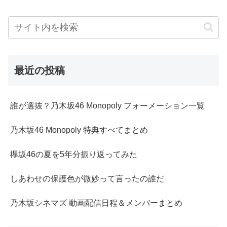
最近の投稿
誰が選抜？乃木坂46 Monopoly フォーメーション一覧
乃木坂46 Monopoly 特典すべてまとめ
欅坂46の夏を5年分振り返ってみた
しあわせの保護色が微妙って言ったの誰だ
乃木坂シネマズ 動画配信日程＆メンバーまとめ