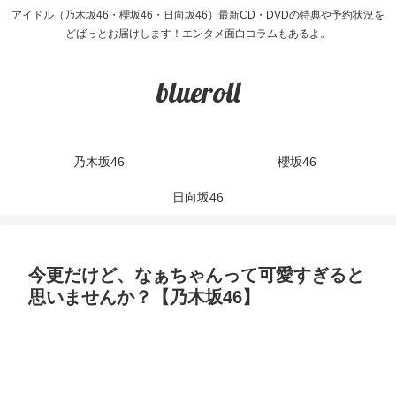
アイドル（乃木坂46・櫻坂46・日向坂46）最新CD・DVDの特典や予約状況を
どばっとお届けします！エンタメ面白コラムもあるよ。
blueroll
乃木坂46
櫻坂46
日向坂46
今更だけど、なぁちゃんって可愛すぎると
思いませんか？【乃木坂46】