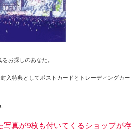
の生写真をお探しのあなた。
 Blu-rayは、封入特典としてポストカードとトレーディングカー
ね。
た写真が9枚も付いてくるショップが存