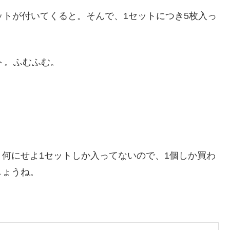
ットが付いてくると。そんで、1セットにつき5枚入っ
ト。ふむふむ。
？
何にせよ1セットしか入ってないので、1個しか買わ
しょうね。