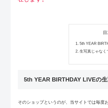
目
5th YEAR BI
生写真じゃなく
5th YEAR BIRTHDAY LIVE
そのショップというのが、当サイトでは毎度