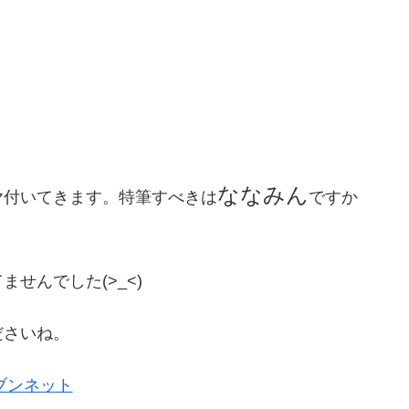
ななみん
ヤ付いてきます。特筆すべきは
ですか
せんでした(>_<)
ださいね。
ブンネット