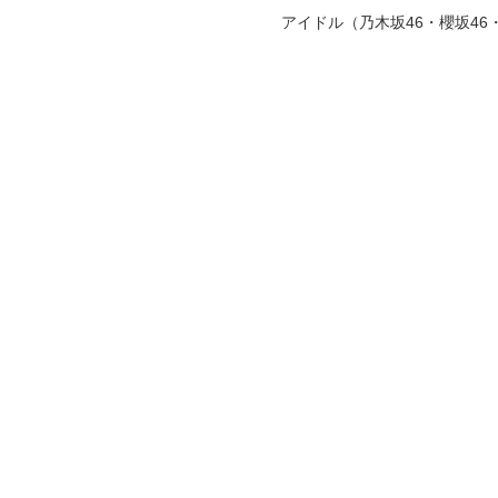
アイドル（乃木坂46・櫻坂4