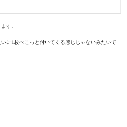
きます。
たいに1枚ぺこっと付いてくる感じじゃないみたいで