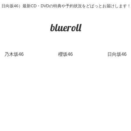
6・日向坂46）最新CD・DVDの特典や予約状況をどばっとお届けします
blueroll
乃木坂46
櫻坂46
日向坂46