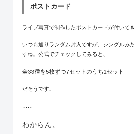
ポストカード
ライブ写真で制作したポストカードが付いて
いつも通りランダム封入ですが、シングルみ
すね。公式でチェックしてみると、
全33種を5枚ずつ7セットのうち1セット
だそうです。
……
わからん。