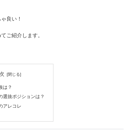
ちゃ良い！
めてご紹介します。
次
抜は？
の選抜ポジションは？
のアレコレ