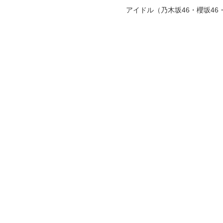
アイドル（乃木坂46・櫻坂4