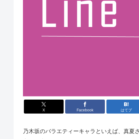
X
Facebook
はてブ
乃木坂のバラエティーキャラといえば、真夏