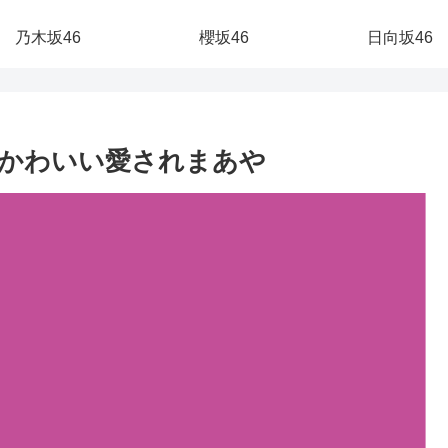
乃木坂46
櫻坂46
日向坂46
かわいい愛されまあや