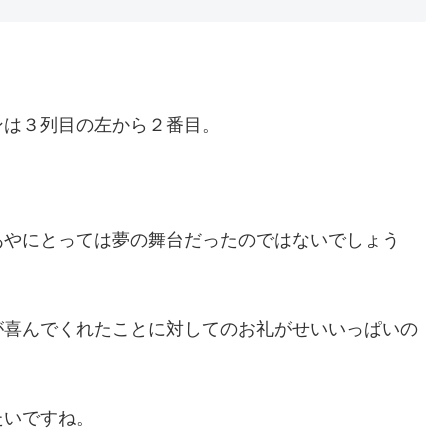
ンは３列目の左から２番目。
あやにとっては夢の舞台だったのではないでしょう
が喜んでくれたことに対してのお礼がせいいっぱいの
たいですね。