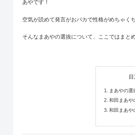
あやです！
空気が読めて発言がおバカで性格がめちゃく
そんなまあやの選抜について、ここではまと
目
まあやの選
和田まあや
和田まあや