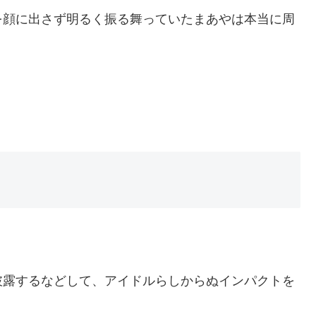
を顔に出さず明るく振る舞っていたまあやは本当に周
。
披露するなどして、アイドルらしからぬインパクトを