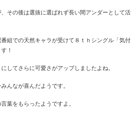
が、その後は選抜に選ばれず長い間アンダーとして活
冠番組での天然キャラが受けて８ｔｈシングル「気付
ます！
トにしてさらに可愛さがアップしましたよね。
ーみんなが喜んだようです。
の言葉をもらったようですよ。