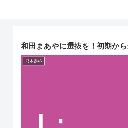
和田まあやに選抜を！初期から
乃木坂46