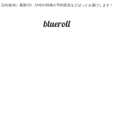
6・日向坂46）最新CD・DVDの特典や予約状況をどばっとお届けします
blueroll