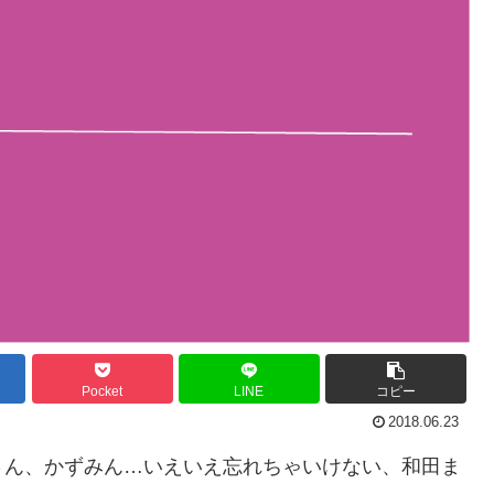
Pocket
LINE
コピー
2018.06.23
さん、かずみん…いえいえ忘れちゃいけない、和田ま