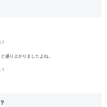
抜！
」と盛り上がりましたよね。
た！
？