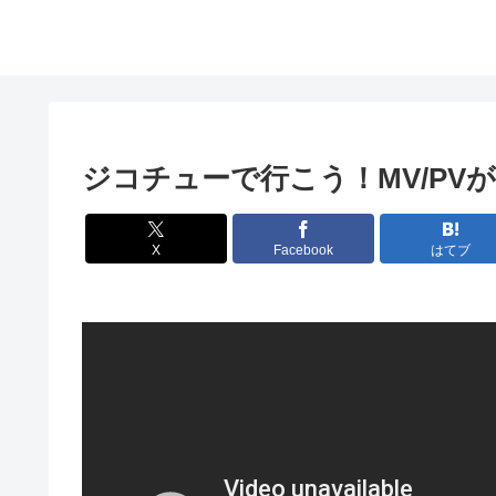
ジコチューで行こう！MV/PV
X
Facebook
はてブ