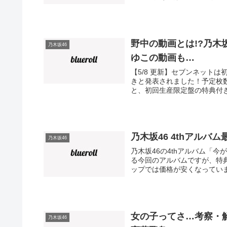
野中の動画とは!?乃木
乃木坂46
ゆこの動画も…
【5/8 更新】セブンネット
きと発表されました！予定枚
と、初回生産限定盤の特典付き
乃木坂46 4thアル
乃木坂46
乃木坂46の4thアルバム「今
る今回のアルバムですが、特
ップでは価格が安くなっていま
女の子ってさ…考察・
乃木坂46