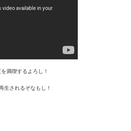
夏を満喫するよろし！
再生されるぞなもし！