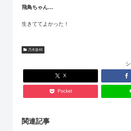
飛鳥ちゃん…
生きててよかった！
乃木坂46
シ
X
Pocket
関連記事