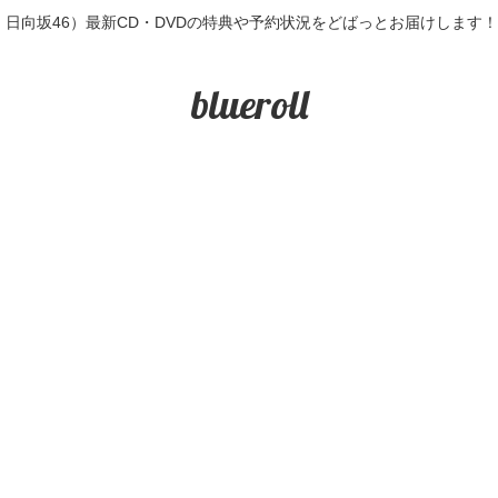
6・日向坂46）最新CD・DVDの特典や予約状況をどばっとお届けします
blueroll