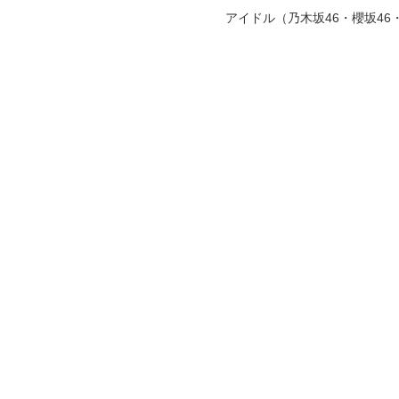
アイドル（乃木坂46・櫻坂4