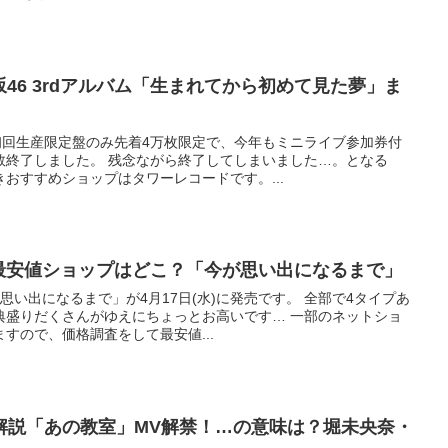
坂46 3rdアルバム「生まれてから初めて見た夢」ま
は初回生産限定盤のみ先着4万枚限定で、今年もミニライブ参加券付
数終了しました。 残念ながら終了してしまいました…。となる
おすすめショップはタワーレコードです。...
バム最安値ショップはどこ？「今が思い出になるまで」
が思い出になるまで」が4月17日(水)に発売です。 全部で4タイプあ
典盛りだくさんがゆえにちょっとお高いです… 一部のネットショ
すので、価格調査をして最安値...
解説「あの教室」MV解禁！…の意味は？堀未央奈・