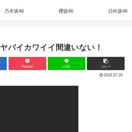
乃木坂46
櫻坂46
日向坂46
がヤバイカワイイ間違いない！
Pocket
LINE
コピー
2018.07.20