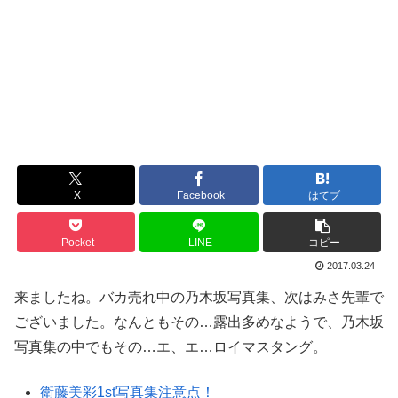
X
Facebook
はてブ
Pocket
LINE
コピー
2017.03.24
来ましたね。バカ売れ中の乃木坂写真集、次はみさ先輩で
ございました。なんともその…露出多めなようで、乃木坂
写真集の中でもその…エ、エ…ロイマスタング。
衛藤美彩1st写真集注意点！