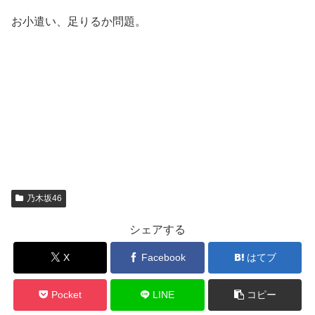
お小遣い、足りるか問題。
乃木坂46
シェアする
X
Facebook
はてブ
Pocket
LINE
コピー