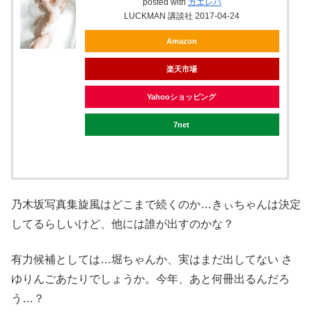
posted with
カエレバ
LUCKMAN 講談社 2017-04-24
Amazon
楽天市場
Yahooショッピング
7net
乃木坂写真集旋風はどこまで続くのか…きぃちゃんは決定
してるらしいけど、他には誰が出すのかな？
有力候補としては…堀ちゃんか、実はまだ出してない さ
ゆりんごあたりでしょうか。今年、あと何冊出るんだろ
う…？