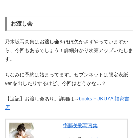
お渡し会
乃木坂写真集は
お渡し会
をほぼ欠かさずやっていますか
ら、今回もあるでしょう！詳細分かり次第アップいたしま
す。
ちなみに予約は始まってます。セブンネットは限定表紙
ver.を出したりするけど、今回はどうかな…？
【追記】お渡し会あり。詳細は⇒
books FUKUYA 福家書
店
衛藤美彩写真集