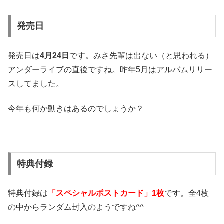
発売日
発売日は
4月24日
です。みさ先輩は出ない（と思われる）
アンダーライブの直後ですね。昨年5月はアルバムリリー
スしてました。
今年も何か動きはあるのでしょうか？
特典付録
特典付録は
「スペシャルポストカード」1枚
です。全4枚
の中からランダム封入のようですね^^