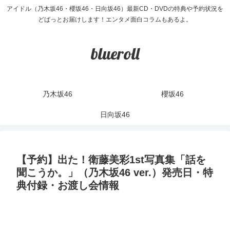
アイドル（乃木坂46・櫻坂46・日向坂46）最新CD・DVDの特典や予約状況を
どばっとお届けします！エンタメ面白コラムもあるよ。
blueroll
乃木坂46
櫻坂46
日向坂46
【予約】出た！衛藤美彩1st写真集「話を
聞こうか。」（乃木坂46 ver.）発売日・特
典付録・お渡し会情報