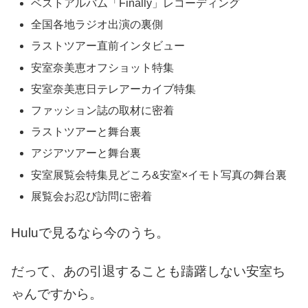
ベストアルバム「Finally」レコーディング
全国各地ラジオ出演の裏側
ラストツアー直前インタビュー
安室奈美恵オフショット特集
安室奈美恵日テレアーカイブ特集
ファッション誌の取材に密着
ラストツアーと舞台裏
アジアツアーと舞台裏
安室展覧会特集見どころ&安室×イモト写真の舞台裏
展覧会お忍び訪問に密着
Huluで見るなら今のうち。
だって、あの引退することも躊躇しない安室ち
ゃんですから。