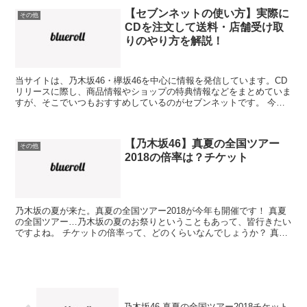
【セブンネットの使い方】実際に
その他
CDを注文して送料・店舗受け取
りのやり方を解説！
当サイトは、乃木坂46・欅坂46を中心に情報を発信しています。CD
リリースに際し、商品情報やショップの特典情報などをまとめていま
すが、そこでいつもおすすめしているのがセブンネットです。 今回
は、セブンネットで実際にCDを注文する過程を、送料...
【乃木坂46】真夏の全国ツアー
その他
2018の倍率は？チケット
乃木坂の夏が来た。真夏の全国ツアー2018が今年も開催です！ 真夏
の全国ツアー…乃木坂の夏のお祭りということもあって、皆行きたい
ですよね。 チケットの倍率って、どのくらいなんでしょうか？ 真夏
の全国ツアーのチケット倍率は？ 倍率はどうやった...
乃木坂46 真夏の全国ツアー2018チケット