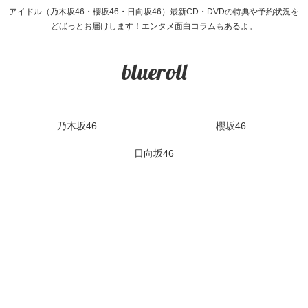
アイドル（乃木坂46・櫻坂46・日向坂46）最新CD・DVDの特典や予約状況を
どばっとお届けします！エンタメ面白コラムもあるよ。
blueroll
乃木坂46
櫻坂46
日向坂46