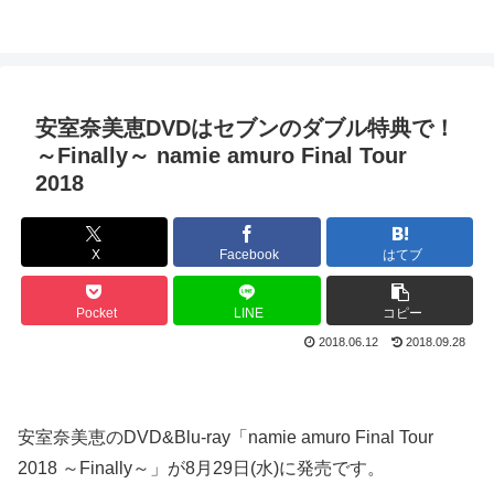
安室奈美恵DVDはセブンのダブル特典で！
～Finally～ namie amuro Final Tour
2018
X
Facebook
はてブ
Pocket
LINE
コピー
2018.06.12
2018.09.28
安室奈美恵のDVD&Blu-ray「namie amuro Final Tour
2018 ～Finally～」が8月29日(水)に発売です。