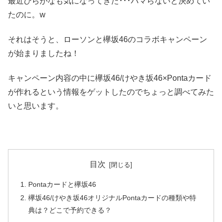
最近ひらがなも気になってきた･･･ハマらないと決めてい
たのに。w
それはそうと、ローソンと欅坂46のコラボキャンペーン
が始まりましたね！
キャンペーン内容の中に欅坂46/けやき坂46×Pontaカード
が作れるという情報をゲットしたのでちょっと調べてみた
いと思います。
目次
Pontaカードと欅坂46
欅坂46/けやき坂46オリジナルPontaカードの種類や特
典は？どこで予約できる？