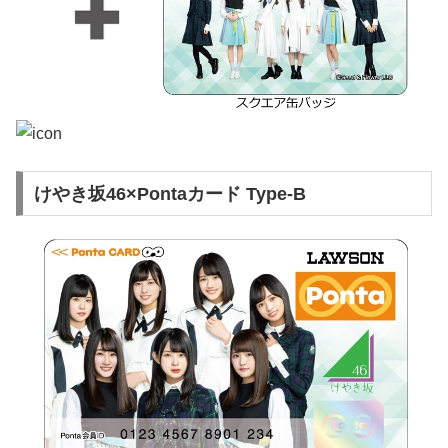
けやき坂46×Pontaカード Type-B