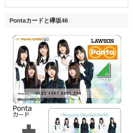
Pontaカードと欅坂46