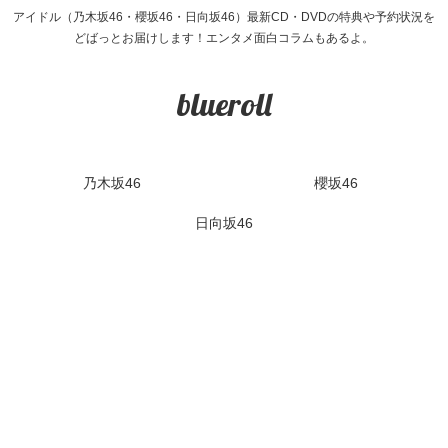
アイドル（乃木坂46・櫻坂46・日向坂46）最新CD・DVDの特典や予約状況を
どばっとお届けします！エンタメ面白コラムもあるよ。
blueroll
乃木坂46
櫻坂46
日向坂46