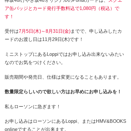
欅坂46/けやき坂46オリジナルのPontaカードは、
スクエ
ア缶バッジとカード発行手数料込で1,080円（税込）で
す！
受付は
7月5日(木)～8月31日(金)
までで、申し込みしたカ
ードのお渡し日は11月29日(木)です！
ミニストップにあるLoppiではお申し込み出来ないみたい
なのでお気をつけください。
販売期間や発売日、仕様は変更になることもあります。
数量限定らしいので欲しい方はお早めにお申し込みを！
私もローソンに急ぎます！
お申し込みはローソンにあるLoppi、またはHMV&BOOKS
onlineですることが出来ます。