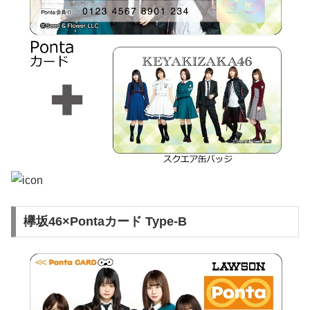
欅坂46×Pontaカード Type-B