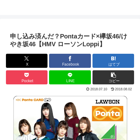
申し込み済んだ？Pontaカード×欅坂46/け
やき坂46【HMV ローソンLoppi】
X
Facebook
はてブ
Pocket
LINE
コピー
2018.07.10
2018.08.02