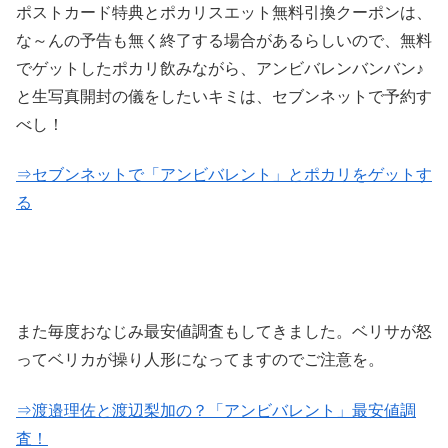
ポストカード特典とポカリスエット無料引換クーポンは、
な～んの予告も無く終了する場合があるらしいので、
無料
でゲットしたポカリ飲みながら、アンビバレンバンバン♪
と生写真開封の儀をしたいキミは、
セブンネットで予約す
べし！
⇒セブンネットで「アンビバレント」とポカリをゲットす
る
また毎度おなじみ最安値調査もしてきました。ベリサが怒
ってベリカが操り人形になってますのでご注意を。
⇒渡邉理佐と渡辺梨加の？「アンビバレント」最安値調
査！