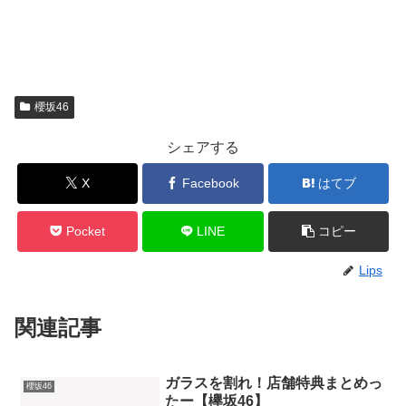
櫻坂46
シェアする
X
Facebook
はてブ
Pocket
LINE
コピー
Lips
関連記事
ガラスを割れ！店舗特典まとめっ
櫻坂46
たー【欅坂46】