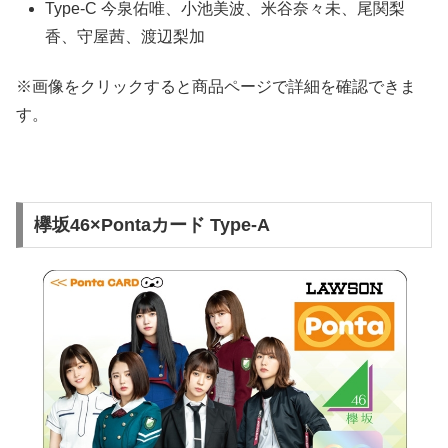
Type-C 今泉佑唯、小池美波、米谷奈々未、尾関梨
香、守屋茜、渡辺梨加
※画像をクリックすると商品ページで詳細を確認できま
す。
欅坂46×Pontaカード Type-A