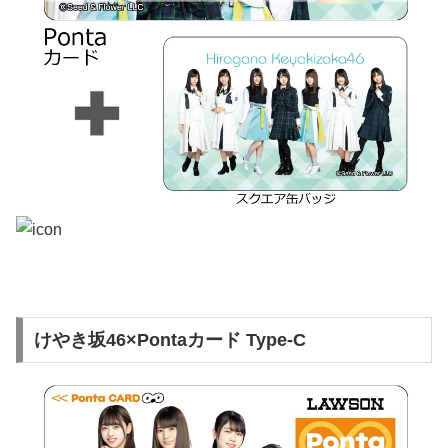
けやき坂46×Pontaカード Type-C