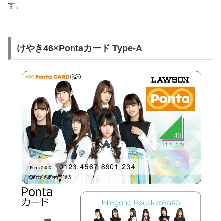
す。
けやき46×Pontaカード Type-A