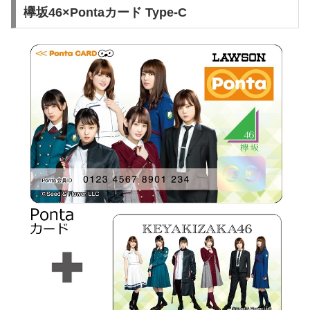
欅坂46×Pontaカード Type-C