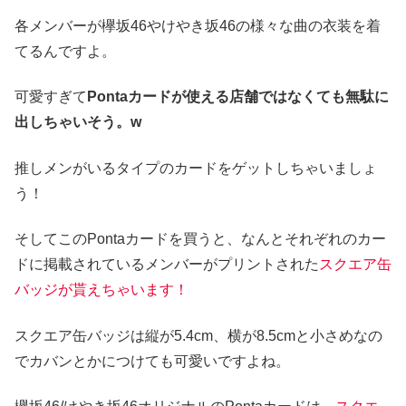
各メンバーが欅坂46やけやき坂46の様々な曲の衣装を着
てるんですよ。
可愛すぎて
Pontaカードが使える店舗ではなくても無駄に
出しちゃいそう。w
推しメンがいるタイプのカードをゲットしちゃいましょ
う！
そしてこのPontaカードを買うと、なんとそれぞれのカー
ドに掲載されているメンバーがプリントされた
スクエア缶
バッジが貰えちゃいます！
スクエア缶バッジは縦が5.4cm、横が8.5cmと小さめなの
でカバンとかにつけても可愛いですよね。