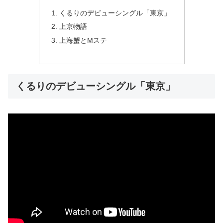
くるりのデビューシングル「東京」
上京物語
上海蟹とMステ
くるりのデビューシングル「東京」