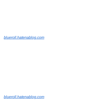
blueroll.hatenablog.com
blueroll.hatenablog.com