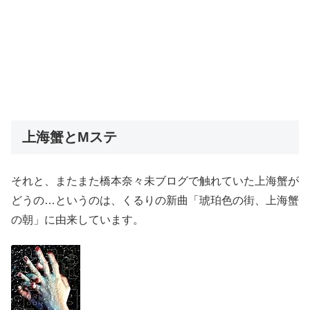
上海蟹とMステ
それと、またまた橋本奈々未ブログで触れていた上海蟹が
どうの…というのは、くるりの新曲「琥珀色の街、上海蟹
の朝」に由来しています。