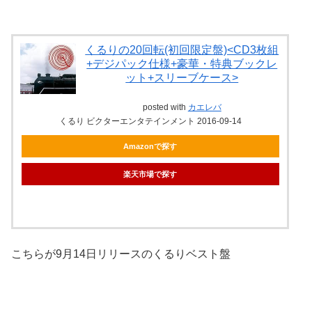
くるりの20回転(初回限定盤)<CD3枚組
+デジパック仕様+豪華・特典ブックレ
ット+スリーブケース>
posted with
カエレバ
くるり ビクターエンタテインメント 2016-09-14
Amazonで探す
楽天市場で探す
こちらが9月14日リリースのくるりベスト盤