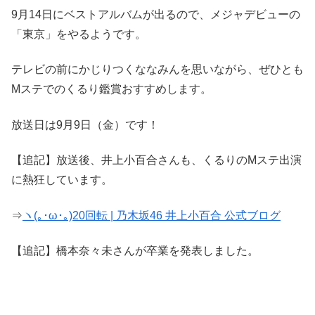
9月14日にベストアルバムが出るので、メジャデビューの
「東京」をやるようです。
テレビの前にかじりつくななみんを思いながら、ぜひとも
Mステでのくるり鑑賞おすすめします。
放送日は9月9日（金）です！
【追記】放送後、井上小百合さんも、くるりのMステ出演
に熱狂しています。
⇒
ヽ(｡･ω･｡)20回転 | 乃木坂46 井上小百合 公式ブログ
【追記】橋本奈々未さんが卒業を発表しました。