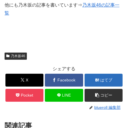
他にも乃木坂の記事を書いています⇒
乃木坂46の記事一
覧
乃木坂46
シェアする
X
Facebook
はてブ
Pocket
LINE
コピー
blueroll 編集部
関連記事