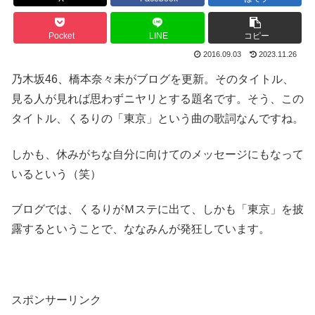
Pocket
LINE
コピー
2016.09.03
2023.11.26
乃木坂46、橋本奈々未がブログを更新。そのタイトル、
見る人が見れば思わずニヤリとする題名です。そう、この
タイトル、くるりの「東京」という曲の歌詞なんですね。
しかも、休みがちな自分に向けてのメッセージにもなって
いるという（笑）
ブログでは、くるりがＭステに出て、しかも「東京」を披
露するということで、ななみんが発狂しています。
スポンサーリンク