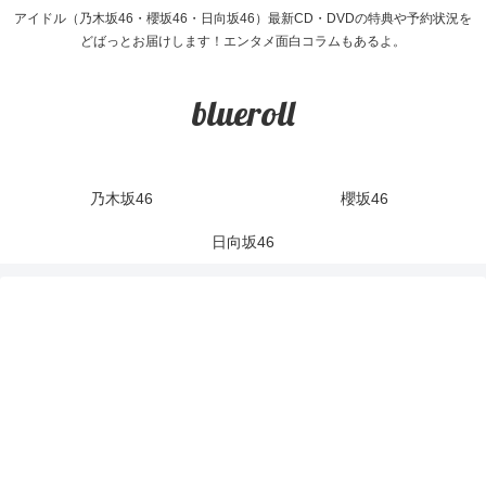
アイドル（乃木坂46・櫻坂46・日向坂46）最新CD・DVDの特典や予約状況を
どばっとお届けします！エンタメ面白コラムもあるよ。
blueroll
乃木坂46
櫻坂46
日向坂46